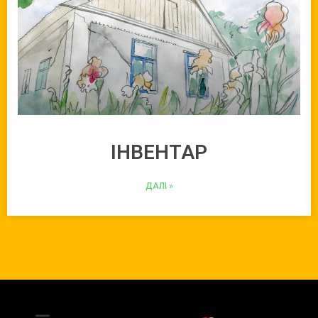
ІНВЕНТАР
ДАЛI »