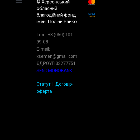
© Херсонський
обласний
благодiйний фонд
імені Поліни Райко
Тел .: +8 (050) 101-
99-08
E-mail:
xsemen@gmail.com
ЄДРОУП 33277751
SEND.MONOBANK
Статут
|
Договір-
оферта