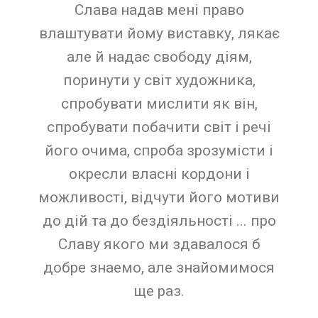
Слава надав мені право
влаштувати йому виставку, лякає
але й надає свободу діям,
поринути у світ художника,
спробувати мислити як він,
спробувати побачити світ і речі
його очима, спроба зрозумісти і
окресли власні кордони і
можливості, відчути його мотиви
до дій та до бездіяльності ... про
Славу якого ми здавалося б
добре знаемо, але знайомимося
ще раз.