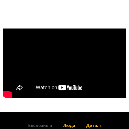
Експозиція
Люди
Деталі