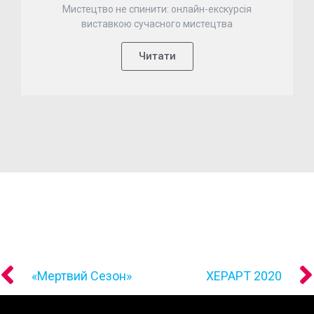
Мистецтво не спинити: онлайн-екскурсія
виставкою сучасного мистецтва
Читати
«Мертвий Сезон»
ХЕРАРТ 2020