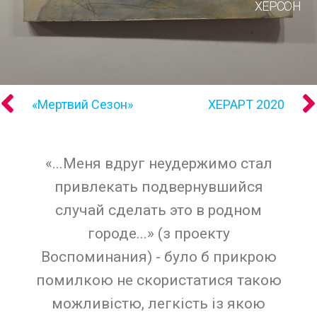
ХЕРСОН
«Мертвий Сезон»
ХЕРАРТ 2020
«...Меня вдруг неудержимо стал
привлекать подвернувшийся
случай сделать это в родном
городе...» (з проекту
Воспоминания) - було б прикрою
помилкою не скористатися такою
можливістю, легкість із якою