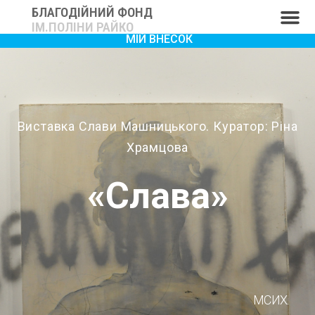
БЛАГОДІЙНИЙ ФОНД
ІМ.ПОЛІНИ РАЙКО
МІЙ ВНЕСОК
Виставка Слави Машницького. Куратор: Ріна
Храмцова
«Слава»
МСИХ.