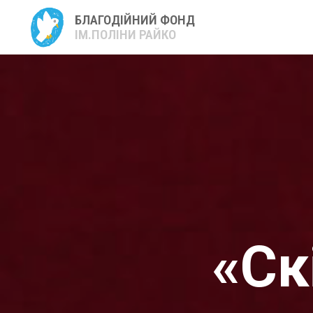
БЛАГОДІЙНИЙ ФОНД
ІМ.ПОЛІНИ РАЙКО
«Ск