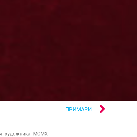
ПРИМАРИ
ння художника МСМХ