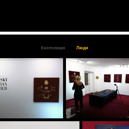
Експозиція
Люди