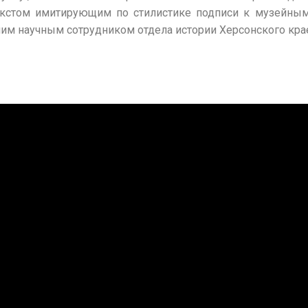
екстом имитирующим по стилистике подписи к музейным
шим научным сотрудником отдела истории Херсонского кра